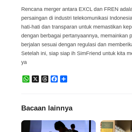
Rencana merger antara EXCL dan FREN adalah
persaingan di industri telekomunikasi Indones
hati-hati dan transparan untuk memastikan kep
dengan berbagai pertanyaannya, memainkan p
berjalan sesuai dengan regulasi dan memberi
Setelah ini, siap siap ih SimFriend untuk kit
ya
WhatsApp
X
Threads
Facebook
Share
Bacaan lainnya