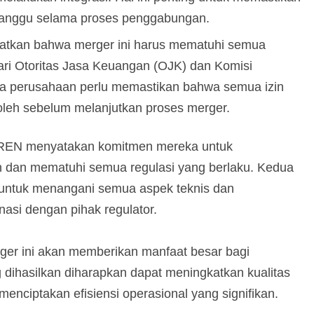
ganggu selama proses penggabungan.
gatkan bahwa merger ini harus mematuhi semua
dari Otoritas Jasa Keuangan (OJK) dan Komisi
 perusahaan perlu memastikan bahwa semua izin
roleh sebelum melanjutkan proses merger.
FREN menyatakan komitmen mereka untuk
 dan mematuhi semua regulasi yang berlaku. Kedua
 untuk menangani semua aspek teknis dan
inasi dengan pihak regulator.
r ini akan memberikan manfaat besar bagi
dihasilkan diharapkan dapat meningkatkan kualitas
enciptakan efisiensi operasional yang signifikan.