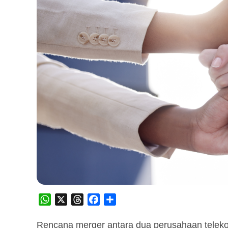
WhatsApp
X
Threads
Facebook
Share
Rencana merger antara dua perusahaan teleko