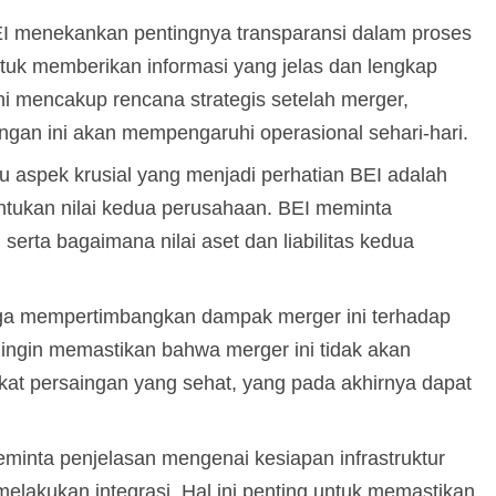
EI menekankan pentingnya transparansi dalam proses
tuk memberikan informasi yang jelas dan lengkap
i mencakup rencana strategis setelah merger,
gan ini akan mempengaruhi operasional sehari-hari.
u aspek krusial yang menjadi perhatian BEI adalah
tukan nilai kedua perusahaan. BEI meminta
 serta bagaimana nilai aset dan liabilitas kedua
ga mempertimbangkan dampak merger ini terhadap
 ingin memastikan bahwa merger ini tidak akan
kat persaingan yang sehat, yang pada akhirnya dapat
eminta penjelasan mengenai kesiapan infrastruktur
elakukan integrasi. Hal ini penting untuk memastikan