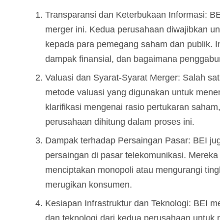
Transparansi dan Keterbukaan Informasi: B
merger ini. Kedua perusahaan diwajibkan un
kepada para pemegang saham dan publik. In
dampak finansial, dan bagaimana penggabun
Valuasi dan Syarat-Syarat Merger: Salah sat
metode valuasi yang digunakan untuk menen
klarifikasi mengenai rasio pertukaran saham,
perusahaan dihitung dalam proses ini.
Dampak terhadap Persaingan Pasar: BEI ju
persaingan di pasar telekomunikasi. Mereka
menciptakan monopoli atau mengurangi ting
merugikan konsumen.
Kesiapan Infrastruktur dan Teknologi: BEI m
dan teknologi dari kedua perusahaan untuk m