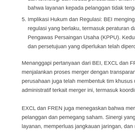
bahwa layanan kepada pelanggan tidak ter
Implikasi Hukum dan Regulasi: BEI mengin
regulasi yang berlaku, termasuk peraturan 
Pengawas Persaingan Usaha (KPPU). Kedua
dan persetujuan yang diperlukan telah dipe
Menanggapi pertanyaan dari BEI, EXCL dan 
menjalankan proses merger dengan transparan
perusahaan juga telah membentuk tim khusus
administratif terkait merger ini, termasuk koord
EXCL dan FREN juga menegaskan bahwa merge
pelanggan dan pemegang saham. Sinergi yang 
layanan, memperluas jangkauan jaringan, dan m