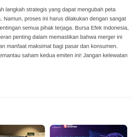
 langkah strategis yang dapat mengubah peta
ia. Namun, proses ini harus dilakukan dengan sangat
entingan semua pihak terjaga. Bursa Efek Indonesia,
eran penting dalam memastikan bahwa merger ini
kan manfaat maksimal bagi pasar dan konsumen.
a memantau saham kedua emiten ini! Jangan kelewatan