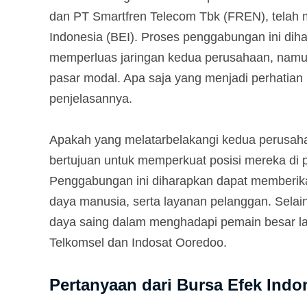
dan PT Smartfren Telecom Tbk (FREN), telah m
Indonesia (BEI). Proses penggabungan ini diha
memperluas jaringan kedua perusahaan, namun
pasar modal. Apa saja yang menjadi perhatian 
penjelasannya.
Apakah yang melatarbelakangi kedua perusa
bertujuan untuk memperkuat posisi mereka di p
Penggabungan ini diharapkan dapat memberikan 
daya manusia, serta layanan pelanggan. Selain
daya saing dalam menghadapi pemain besar lain
Telkomsel dan Indosat Ooredoo.
Pertanyaan dari Bursa Efek Indo