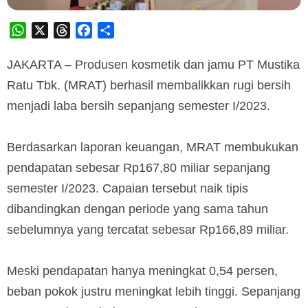
WhatsApp
X
Threads
Facebook
Share
JAKARTA – Produsen kosmetik dan jamu PT Mustika
Ratu Tbk. (MRAT) berhasil membalikkan rugi bersih
menjadi laba bersih sepanjang semester I/2023.
Berdasarkan laporan keuangan, MRAT membukukan
pendapatan sebesar Rp167,80 miliar sepanjang
semester I/2023. Capaian tersebut naik tipis
dibandingkan dengan periode yang sama tahun
sebelumnya yang tercatat sebesar Rp166,89 miliar.
Meski pendapatan hanya meningkat 0,54 persen,
beban pokok justru meningkat lebih tinggi. Sepanjang