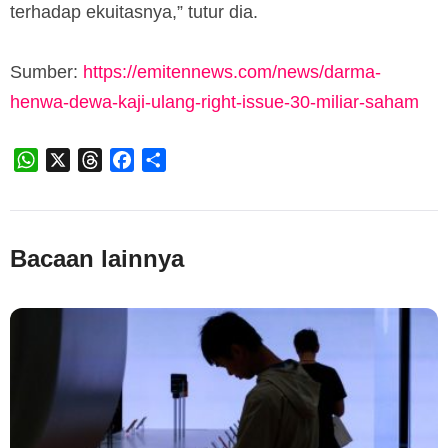
terhadap ekuitasnya,” tutur dia.
Sumber:
https://emitennews.com/news/darma-
henwa-dewa-kaji-ulang-right-issue-30-miliar-saham
WhatsApp
X
Threads
Facebook
Share
Bacaan lainnya