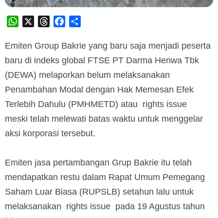
WhatsApp
X
Threads
Facebook
Share
Emiten Group Bakrie yang baru saja menjadi peserta
baru di indeks global FTSE PT Darma Henwa Tbk
(DEWA) melaporkan belum melaksanakan
Penambahan Modal dengan Hak Memesan Efek
Terlebih Dahulu (PMHMETD) atau rights issue
meski telah melewati batas waktu untuk menggelar
aksi korporasi tersebut.
Emiten jasa pertambangan Grup Bakrie itu telah
mendapatkan restu dalam Rapat Umum Pemegang
Saham Luar Biasa (RUPSLB) setahun lalu untuk
melaksanakan rights issue pada 19 Agustus tahun