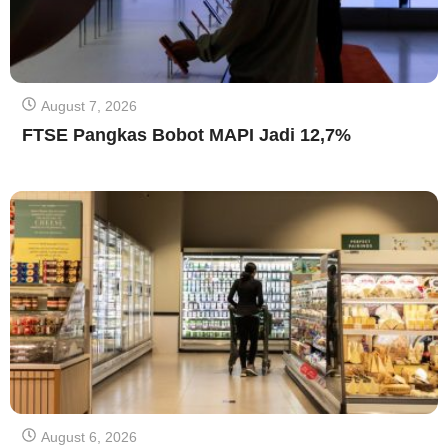
August 7, 2026
FTSE Pangkas Bobot MAPI Jadi 12,7%
August 6, 2026