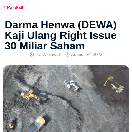
Kembali
Darma Henwa (DEWA)
Kaji Ulang Right Issue
30 Miliar Saham
Ike Widiawati
August 24, 2023