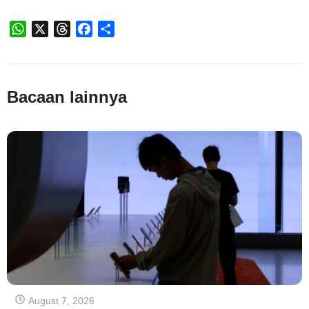
WhatsApp
X
Threads
Facebook
Share
Bacaan lainnya
August 7, 2026