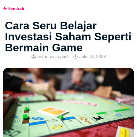
Kembali
Cara Seru Belajar
Investasi Saham Seperti
Bermain Game
anthonio supadi
July 13, 2023