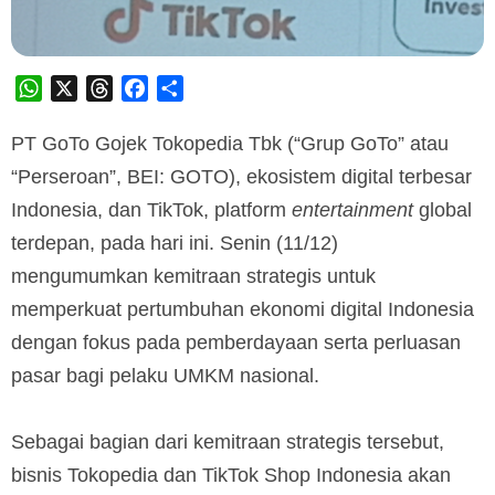
WhatsApp
X
Threads
Facebook
Share
PT GoTo Gojek Tokopedia Tbk (“Grup GoTo” atau
“Perseroan”, BEI: GOTO), ekosistem digital terbesar
Indonesia, dan TikTok, platform
entertainment
global
terdepan, pada hari ini. Senin (11/12)
mengumumkan kemitraan strategis untuk
memperkuat pertumbuhan ekonomi digital Indonesia
dengan fokus pada pemberdayaan serta perluasan
pasar bagi pelaku UMKM nasional.
Sebagai bagian dari kemitraan strategis tersebut,
bisnis Tokopedia dan TikTok Shop Indonesia akan