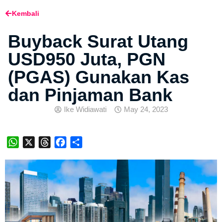
Kembali
Buyback Surat Utang
USD950 Juta, PGN
(PGAS) Gunakan Kas
dan Pinjaman Bank
Ike Widiawati
May 24, 2023
WhatsApp
X
Threads
Facebook
Share