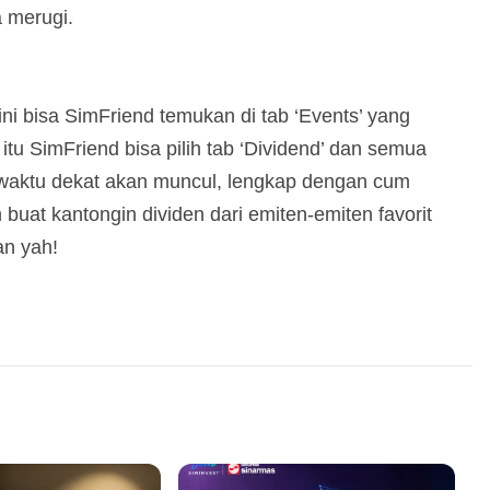
a merugi.
ini bisa SimFriend temukan di tab ‘Events’ yang
itu SimFriend bisa pilih tab ‘Dividend’ dan semua
waktu dekat akan muncul, lengkap dengan cum
buat kantongin dividen dari emiten-emiten favorit
an yah!