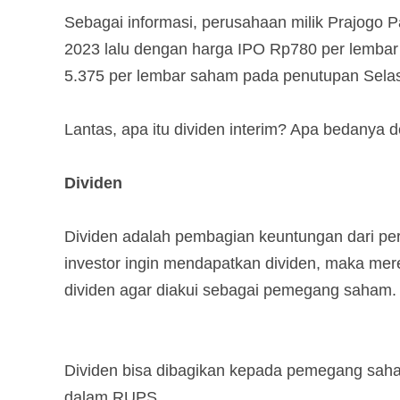
Sebagai informasi, perusahaan milik Prajogo P
2023 lalu dengan harga IPO Rp780 per lembar
5.375 per lembar saham pada penutupan Selasa
Lantas, apa itu dividen interim? Apa bedanya 
Dividen
Dividen adalah pembagian keuntungan dari p
investor ingin mendapatkan dividen, maka m
dividen agar diakui sebagai pemegang saham
Dividen bisa dibagikan kepada pemegang sah
dalam RUPS.