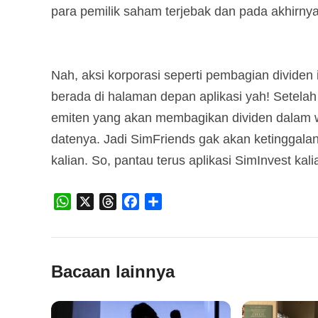
para pemilik saham terjebak dan pada akhirny
Nah, aksi korporasi seperti pembagian dividen 
berada di halaman depan aplikasi yah! Setelah 
emiten yang akan membagikan dividen dalam 
datenya. Jadi SimFriends gak akan ketinggalan 
kalian. So, pantau terus aplikasi SimInvest kali
WhatsApp
X
Threads
Facebook
Share
Bacaan lainnya