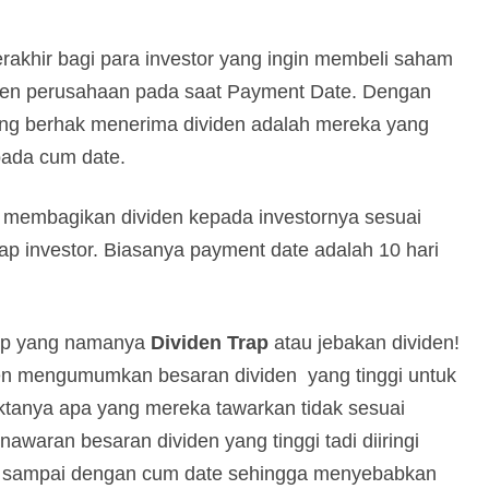
rakhir bagi para investor yang ingin membeli saham
iden perusahaan pada saat Payment Date. Dengan
yang berhak menerima dividen adalah mereka yang
pada cum date.
 membagikan dividen kepada investornya sesuai
iap investor. Biasanya payment date adalah 10 hari
dap yang namanya
Dividen Trap
atau jebakan dividen!
n mengumumkan besaran dividen yang tinggi untuk
aktanya apa yang mereka tawarkan tidak sesuai
aran besaran dividen yang tinggi tadi diiringi
n sampai dengan cum date sehingga menyebabkan