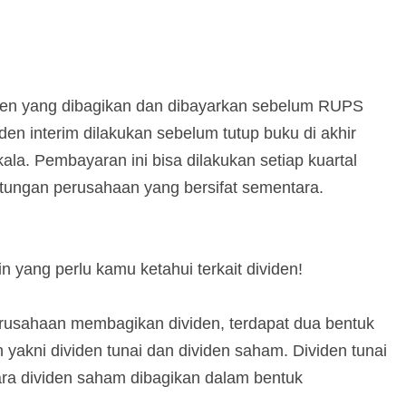
iden yang dibagikan dan dibayarkan sebelum RUPS
en interim dilakukan sebelum tutup buku di akhir
la. Pembayaran ini bisa dilakukan setiap kuartal
untungan perusahaan yang bersifat sementara.
n yang perlu kamu ketahui terkait dividen!
erusahaan membagikan dividen, terdapat dua bentuk
 yakni dividen tunai dan dividen saham. Dividen tunai
ara dividen saham dibagikan dalam bentuk