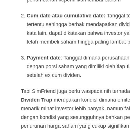
Cum date atau cumulative date:
Tanggal te
tertentu sehingga berhak mendapatkan div
kata lain, dapat dikatakan bahwa investor 
telah membeli saham hingga paling lambat 
Payment date
: Tanggal dimana perusahaan
dengan porsi saham yang dimiliki oleh tiap-t
setelah ex cum dividen.
Tapi SimFriend juga perlu waspada nih terha
Dividen Trap
merupakan kondisi dimana emite
menarik minat investor lebih banyak, namun f
dengan kondisi yang sesungguhnya bahkan penaw
penurunan harga saham yang cukup signifika