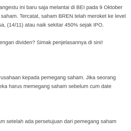
angestu ini baru saja melantai di BEI pada 9 Oktober
 saham. Tercatat, saham BREN telah meroket ke level
, (14/11) atau naik sekitar 450% sejak IPO.
dengan dividen? Simak penjelasannya di sini!
erusahaan kepada pemegang saham. Jika seorang
ereka harus memegang saham sebelum cum date
.
am setelah ada persetujuan dari pemegang saham