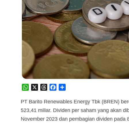
WhatsApp
X
Threads
Facebook
Share
PT Barito Renewables Energy Tbk (BREN) ber
523,41 miliar. Dividen per saham yang akan d
November 2023 dan pembagian dividen pada 