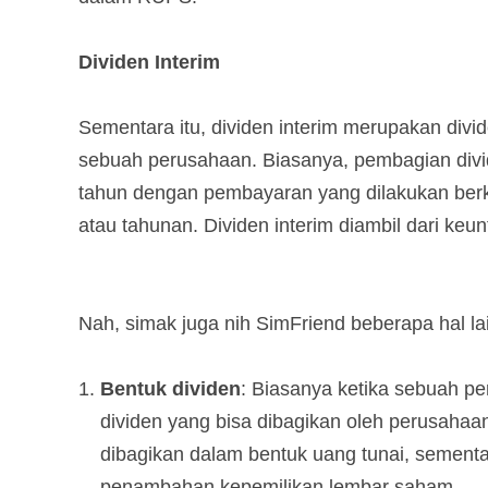
Dividen Interim
Sementara itu, dividen interim merupakan div
sebuah perusahaan. Biasanya, pembagian divid
tahun dengan pembayaran yang dilakukan berka
atau tahunan. Dividen interim diambil dari ke
Nah, simak juga nih SimFriend beberapa hal lai
Bentuk dividen
: Biasanya ketika sebuah p
dividen yang bisa dibagikan oleh perusahaan
dibagikan dalam bentuk uang tunai, sement
penambahan kepemilikan lembar saham