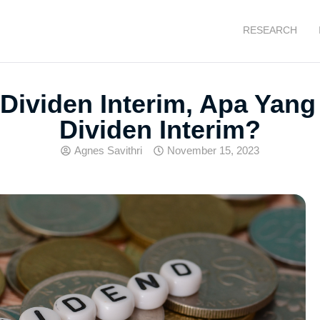
RESEARCH
Dividen Interim, Apa Yan
Dividen Interim?
Agnes Savithri
November 15, 2023