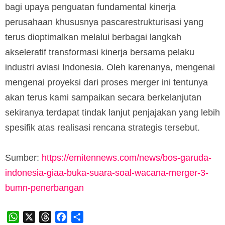
bagi upaya penguatan fundamental kinerja
perusahaan khususnya pascarestrukturisasi yang
terus dioptimalkan melalui berbagai langkah
akseleratif transformasi kinerja bersama pelaku
industri aviasi Indonesia. Oleh karenanya, mengenai
mengenai proyeksi dari proses merger ini tentunya
akan terus kami sampaikan secara berkelanjutan
sekiranya terdapat tindak lanjut penjajakan yang lebih
spesifik atas realisasi rencana strategis tersebut.
Sumber:
https://emitennews.com/news/bos-garuda-
indonesia-giaa-buka-suara-soal-wacana-merger-3-
bumn-penerbangan
WhatsApp
X
Threads
Facebook
Share