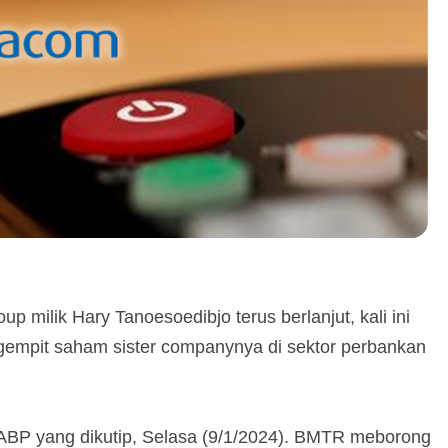
p milik Hary Tanoesoedibjo terus berlanjut, kali ini
empit saham sister companynya di sektor perbankan
ABP yang dikutip, Selasa (9/1/2024). BMTR meborong