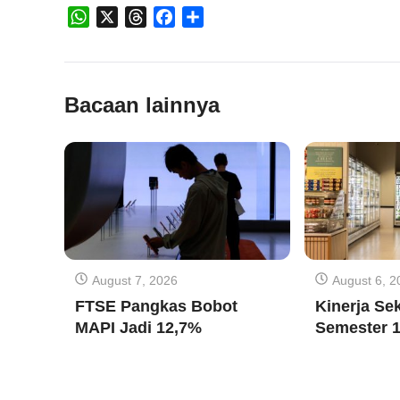
WhatsApp
X
Threads
Facebook
Share
Bacaan lainnya
August 7, 2026
August 6, 2
FTSE Pangkas Bobot
Kinerja Sek
MAPI Jadi 12,7%
Semester 1