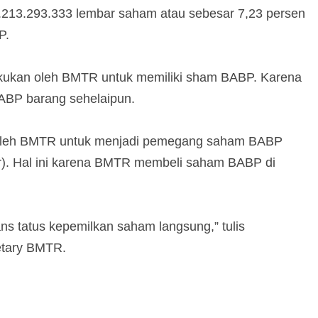
213.293.333 lembar saham atau sebesar 7,23 persen
P.
lakukan oleh BMTR untuk memiliki sham BABP. Karena
ABP barang sehelaipun.
n oleh BMTR untuk menjadi pemegang saham BABP
r). Hal ini karena BMTR membeli saham BABP di
ans tatus kepemilkan saham langsung,” tulis
etary BMTR.