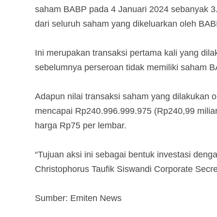
saham BABP pada 4 Januari 2024 sebanyak 3.
dari seluruh saham yang dikeluarkan oleh BAB
Ini merupakan transaksi pertama kali yang di
sebelumnya perseroan tidak memiliki saham B
Adapun nilai transaksi saham yang dilakuka
mencapai Rp240.996.999.975 (Rp240,99 milia
harga Rp75 per lembar.
“Tujuan aksi ini sebagai bentuk investasi deng
Christophorus Taufik Siswandi Corporate Secr
Sumber: Emiten News