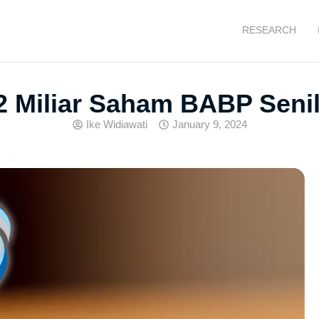
RESEARCH
 Miliar Saham BABP Senila
Ike Widiawati
January 9, 2024