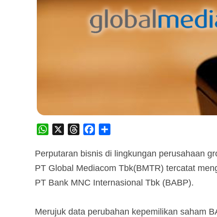
WhatsApp
X
Threads
Facebook
Share
Perputaran bisnis di lingkungan perusahaan grou
PT Global Mediacom Tbk(BMTR) tercatat meng
PT Bank MNC Internasional Tbk (BABP).
Merujuk data perubahan kepemilikan saham B