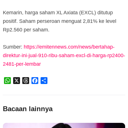
Kemarin, harga saham XL Axiata (EXCL) ditutup
positif. Saham perseroan menguat 2,81% ke level
Rp2.560 per saham.
Sumber:
https://emitennews.com/news/bertahap-
direktur-ini-jual-910-ribu-saham-excl-di-harga-rp2400-
2481-per-lembar
WhatsApp
X
Threads
Facebook
Share
Bacaan lainnya