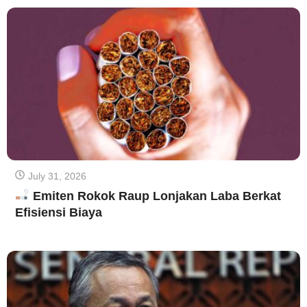
July 31, 2026
Emiten Rokok Raup Lonjakan Laba Berkat
Efisiensi Biaya