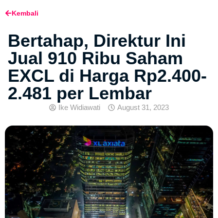
Kembali
Bertahap, Direktur Ini
Jual 910 Ribu Saham
EXCL di Harga Rp2.400-
2.481 per Lembar
Ike Widiawati
August 31, 2023