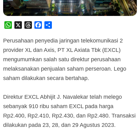
WhatsApp
X
Threads
Facebook
Share
Perusahaan penyedia jaringan telekomunikasi 2
provider XL dan Axis, PT XL Axiata Tbk (EXCL)
mengumumkan salah satu direktur perusahaan
melaksanakan penjualan saham perseroan. Lego
saham dilakukan secara bertahap.
Direktur EXCL Abhijit J. Navalekar telah melego
sebanyak 910 ribu saham EXCL pada harga
Rp2.400, Rp2.410, Rp2.430, dan Rp2.480. Transaksi
dilakukan pada 23, 28, dan 29 Agustus 2023.