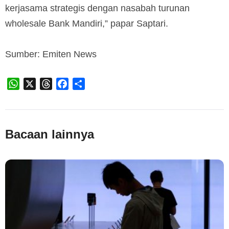
kerjasama strategis dengan nasabah turunan
wholesale Bank Mandiri,” papar Saptari.
Sumber: Emiten News
WhatsApp
X
Threads
Facebook
Share
Bacaan lainnya