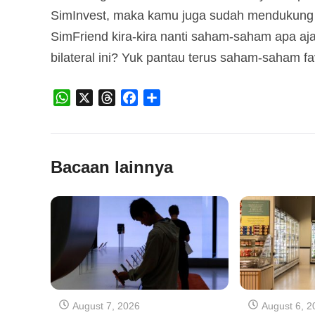
SimInvest, maka kamu juga sudah mendukung 
SimFriend kira-kira nanti saham-saham apa aj
bilateral ini? Yuk pantau terus saham-saham fa
WhatsApp
X
Threads
Facebook
Share
Bacaan lainnya
August 7, 2026
August 6, 2