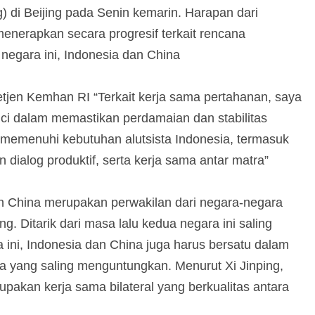
g) di Beijing pada Senin kemarin. Harapan dari
menerapkan secara progresif terkait rencana
negara ini, Indonesia dan China
etjen Kemhan RI “Terkait kerja sama pertahanan, saya
ci dalam memastikan perdamaian dan stabilitas
memenuhi kebutuhan alutsista Indonesia, termasuk
 dialog produktif, serta kerja sama antar matra”
n China merupakan perwakilan dari negara-negara
 Ditarik dari masa lalu kedua negara ini saling
ni, Indonesia dan China juga harus bersatu dalam
ma yang saling menguntungkan. Menurut Xi Jinping,
kan kerja sama bilateral yang berkualitas antara