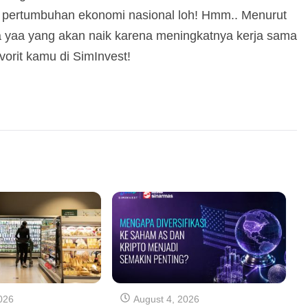
pertumbuhan ekonomi nasional loh! Hmm.. Menurut
a yaa yang akan naik karena meningkatnya kerja sama
vorit kamu di SimInvest!
026
August 4, 2026