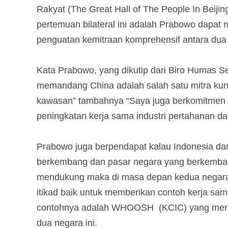
Rakyat (The Great Hall of The People In Beijin
pertemuan bilateral ini adalah Prabowo dapat 
penguatan kemitraan komprehensif antara dua 
Kata Prabowo, yang dikutip dari Biro Humas S
memandang China adalah salah satu mitra kun
kawasan” tambahnya “Saya juga berkomitmen 
peningkatan kerja sama industri pertahanan dan
Prabowo juga berpendapat kalau Indonesia da
berkembang dan pasar negara yang berkembang.
mendukung maka di masa depan kedua negara i
itikad baik untuk memberikan contoh kerja sa
contohnya adalah WHOOSH (KCIC) yang merupa
dua negara ini.