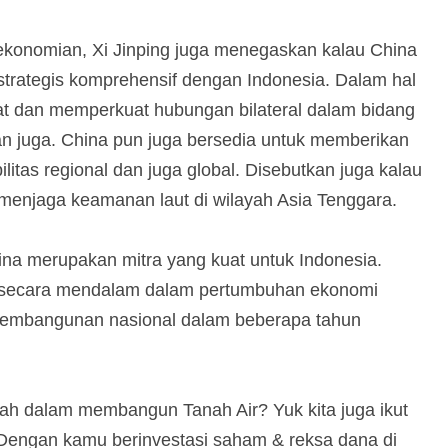
erekonomian, Xi Jinping juga menegaskan kalau China
trategis komprehensif dengan Indonesia. Dalam hal
rat dan memperkuat hubungan bilateral dalam bidang
n juga. China pun juga bersedia untuk memberikan
itas regional dan juga global. Disebutkan juga kalau
menjaga keamanan laut di wilayah Asia Tenggara.
na merupakan mitra yang kuat untuk Indonesia.
si secara mendalam dalam pertumbuhan ekonomi
am pembangunan nasional dalam beberapa tahun
ah dalam membangun Tanah Air? Yuk kita juga ikut
Dengan kamu berinvestasi saham & reksa dana di