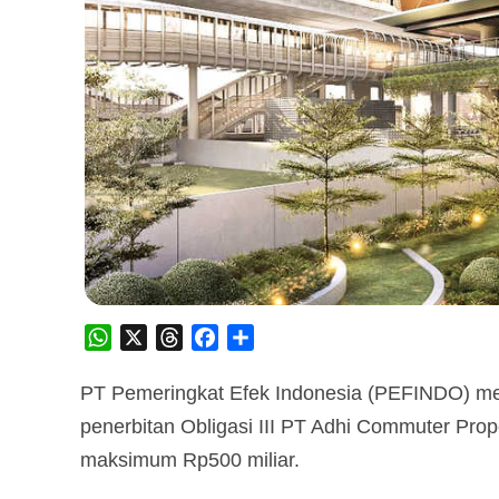
WhatsApp
X
Threads
Facebook
Share
PT Pemeringkat Efek Indonesia (PEFINDO) me
penerbitan Obligasi III PT Adhi Commuter Pro
maksimum Rp500 miliar.