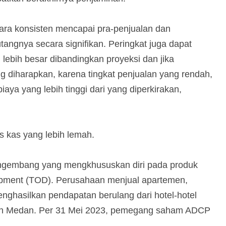
cara konsisten mencapai pra-penjualan dan
angnya secara signifikan. Peringkat juga dapat
ebih besar dibandingkan proyeksi dan jika
g diharapkan, karena tingkat penjualan yang rendah,
aya yang lebih tinggi dari yang diperkirakan,
s kas yang lebih lemah.
engembang yang mengkhususkan diri pada produk
lopment (TOD). Perusahaan menjual apartemen,
nghasilkan pendapatan berulang dari hotel-hotel
dan Medan. Per 31 Mei 2023, pemegang saham ADCP