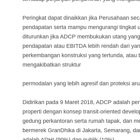
Peringkat dapat dinaikkan jika Perusahaan se
pendapatan serta mampu mengurangi tingkat ut
diturunkan jika ADCP membukukan utang yang l
pendapatan atau EBITDA lebih rendah dari yan
perkembangan konstruksi yang tertunda, atau bi
mengakibatkan struktur
permodalan yang lebih agresif dan proteksi aru
Didirikan pada 9 Maret 2018, ADCP adalah p
properti dengan konsep transit-oriented deve
gedung perkantoran serta rumah tapak, dan me
bermerek GranDhika di Jakarta, Semarang, 
adalah ADHI (90%) dan publik (10%).