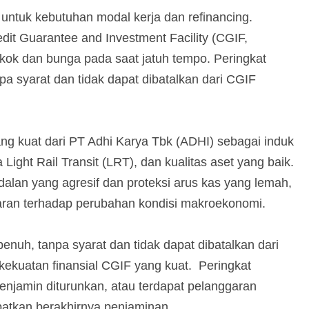
 untuk kebutuhan modal kerja dan refinancing.
dit Guarantee and Investment Facility (CGIF,
ok dan bunga pada saat jatuh tempo. Peringkat
a syarat dan tidak dapat dibatalkan dari CGIF
g kuat dari PT Adhi Karya Tbk (ADHI) sebagai induk
Light Rail Transit (LRT), dan kualitas aset yang baik.
odalan yang agresif dan proteksi arus kas yang lemah,
paran terhadap perubahan kondisi makroekonomi.
enuh, tanpa syarat dan tidak dapat dibatalkan dari
kekuatan finansial CGIF yang kuat. Peringkat
penjamin diturunkan, atau terdapat pelanggaran
batkan berakhirnya penjaminan.