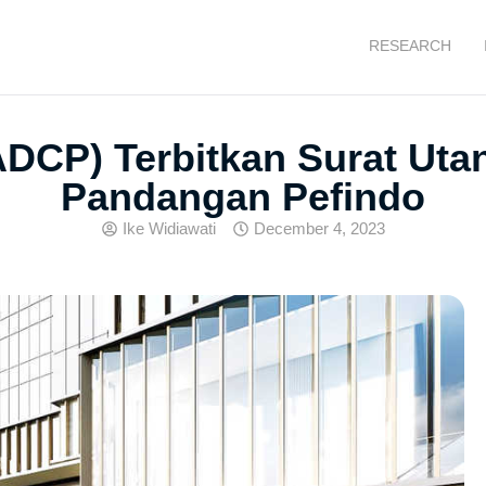
RESEARCH
CP) Terbitkan Surat Utang
Pandangan Pefindo
Ike Widiawati
December 4, 2023