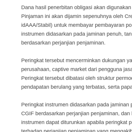
Dana hasil penerbitan obligasi akan digunakan
Pinjaman ini akan dijamin sepenuhnya oleh Cre
idAAA/Stabil) untuk membayar pembayaran pok
instrumen didasarkan pada jaminan penuh, tanp
berdasarkan perjanjian penjaminan.
Peringkat tersebut mencerminkan dukungan yan
perusahaan, captive market dari pengguna jasa 
Peringkat tersebut dibatasi oleh struktur perm
pendapatan berulang yang terbatas, serta pa
Peringkat instrumen didasarkan pada jaminan p
CGIF berdasarkan perjanjian penjaminan, dan 
instrumen dapat diturunkan apabila peringkat 
terhadap perjanjian penjaminan yang mengaki