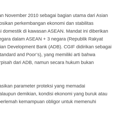
an November 2010 sebagai bagian utama dari Asian
osikan perkembangan ekonomi dan stabilitas
i domestik di kawasan ASEAN. Mandat ini diberikan
-negara dalam ASEAN + 3 negara (Republik Rakyat
ian Development Bank (ADB). CGIF didirikan sebagai
Standard and Poor’s), yang memiliki arti bahwa
erpisah dari ADB, namun secara hukum bukan
asikan parameter proteksi yang memadai
Walaupun demikian, kondisi ekonomi yang buruk atau
perlemah kemampuan obligor untuk memenuhi