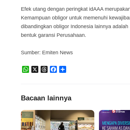
Efek utang dengan peringkat idAAA merupakan 
Kemampuan obligor untuk memenuhi kewajiban 
dibandingkan obligor Indonesia lainnya adalah
bentuk garansi Perusahaan.
Sumber: Emiten News
WhatsApp
X
Threads
Facebook
Share
Bacaan lainnya