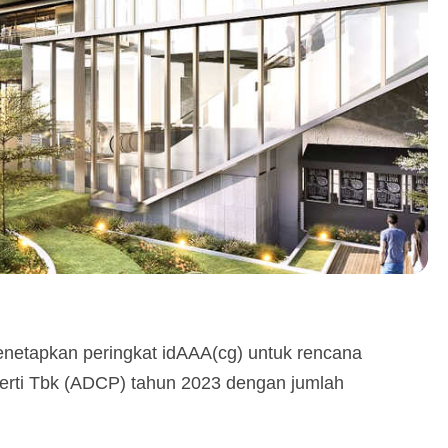
netapkan peringkat idAAA(cg) untuk rencana
perti Tbk (ADCP) tahun 2023 dengan jumlah