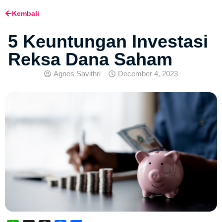
Kembali
5 Keuntungan Investasi
Reksa Dana Saham
Agnes Savithri
December 4, 2023