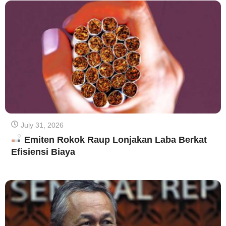
July 31, 2026
Emiten Rokok Raup Lonjakan Laba Berkat
Efisiensi Biaya