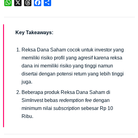
WhatsApp
X
Threads
Facebook
Share
Key Takeaways:
Reksa Dana Saham cocok untuk investor yang
memiliki risiko profil yang agresif karena reksa
dana ini memiliki risiko yang tinggi namun
disertai dengan potensi return yang lebih tinggi
juga.
Beberapa produk Reksa Dana Saham di
SimInvest bebas
redemption fee
dengan
minimum nilai
subscription
sebesar Rp 10
Ribu.