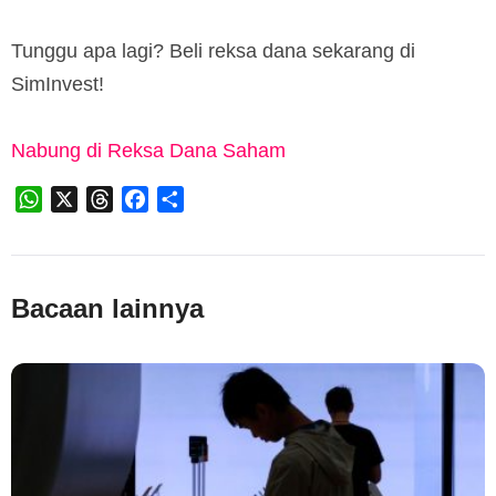
Tunggu apa lagi? Beli reksa dana sekarang di
SimInvest!
Nabung di Reksa Dana Saham
WhatsApp
X
Threads
Facebook
Share
Bacaan lainnya